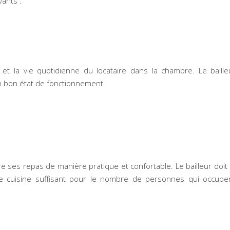
ants :
et la vie quotidienne du locataire dans la chambre. Le baille
n bon état de fonctionnement.
 ses repas de manière pratique et confortable. Le bailleur doit 
e cuisine suffisant pour le nombre de personnes qui occupe