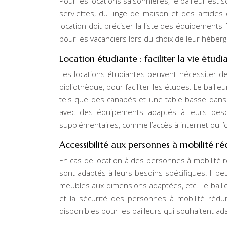
Pour les locations saisonnières, le bailleur es
serviettes, du linge de maison et des articles
location doit préciser la liste des équipement
pour les vacanciers lors du choix de leur héber
Location étudiante : faciliter la vie étudi
Les locations étudiantes peuvent nécessiter 
bibliothèque, pour faciliter les études. Le bai
tels que des canapés et une table basse dan
avec des équipements adaptés à leurs besoi
supplémentaires, comme l’accès à internet ou l’
Accessibilité aux personnes à mobilité ré
En cas de location à des personnes à mobilité r
sont adaptés à leurs besoins spécifiques. Il pe
meubles aux dimensions adaptées, etc. Le baille
et la sécurité des personnes à mobilité rédui
disponibles pour les bailleurs qui souhaitent ad