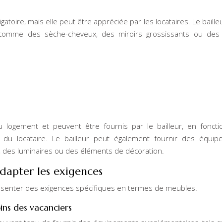
atoire, mais elle peut être appréciée par les locataires. Le baille
comme des sèche-cheveux, des miroirs grossissants ou des 
logement et peuvent être fournis par le bailleur, en fonct
 du locataire. Le bailleur peut également fournir des équi
, des luminaires ou des éléments de décoration.
 adapter les exigences
ésenter des exigences spécifiques en termes de meubles.
ins des vacanciers