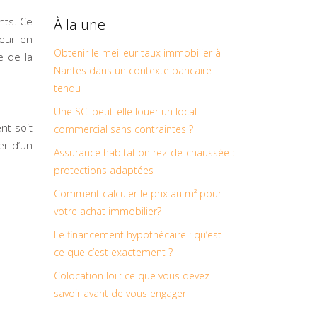
nts. Ce
À la une
leur en
Obtenir le meilleur taux immobilier à
e de la
Nantes dans un contexte bancaire
tendu
Une SCI peut-elle louer un local
nt soit
commercial sans contraintes ?
er d’un
Assurance habitation rez-de-chaussée :
protections adaptées
Comment calculer le prix au m² pour
votre achat immobilier?
Le financement hypothécaire : qu’est-
ce que c’est exactement ?
Colocation loi : ce que vous devez
savoir avant de vous engager