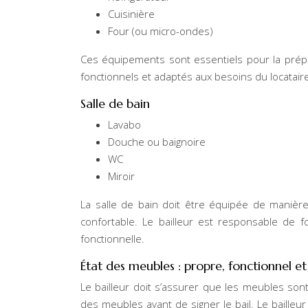
Cuisinière
Four (ou micro-ondes)
Ces équipements sont essentiels pour la prépa
fonctionnels et adaptés aux besoins du locatair
Salle de bain
Lavabo
Douche ou baignoire
WC
Miroir
La salle de bain doit être équipée de manièr
confortable. Le bailleur est responsable de 
fonctionnelle.
État des meubles : propre, fonctionnel e
Le bailleur doit s’assurer que les meubles sont 
des meubles avant de signer le bail. Le bailleu