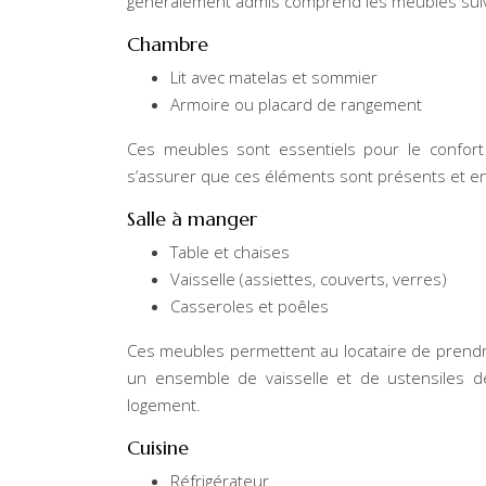
généralement admis comprend les meubles suiv
Chambre
Lit avec matelas et sommier
Armoire ou placard de rangement
Ces meubles sont essentiels pour le confort 
s’assurer que ces éléments sont présents et e
Salle à manger
Table et chaises
Vaisselle (assiettes, couverts, verres)
Casseroles et poêles
Ces meubles permettent au locataire de prendre
un ensemble de vaisselle et de ustensiles d
logement.
Cuisine
Réfrigérateur