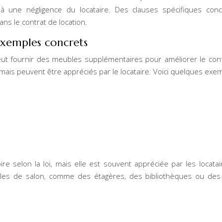
 à une négligence du locataire. Des clauses spécifiques con
ns le contrat de location.
exemples concrets
peut fournir des meubles supplémentaires pour améliorer le con
mais peuvent être appréciés par le locataire. Voici quelques exem
ire selon la loi, mais elle est souvent appréciée par les locatai
bles de salon, comme des étagères, des bibliothèques ou des