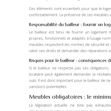
Ces éléments sont essentiels pour que le loge
confortablement. La présence de ces meubles e
Responsabilité du bailleur : fournir un 
Le bailleur est tenu de fournir un logement
propres, fonctionnels et adaptés à l’usage norm
meubles respectent les normes de sécurité et de
valoir ses droits et demander des réparations 
Risques pour le bailleur : conséquences 
Si le bailleur ne respecte pas ses obligations
locataire peut également demander la résiliati
subi. Il est donc important pour le bailleur de se
sanctions potentielles.
Meubles obligatoires : le minim
La législation actuelle ne liste pas exhaust