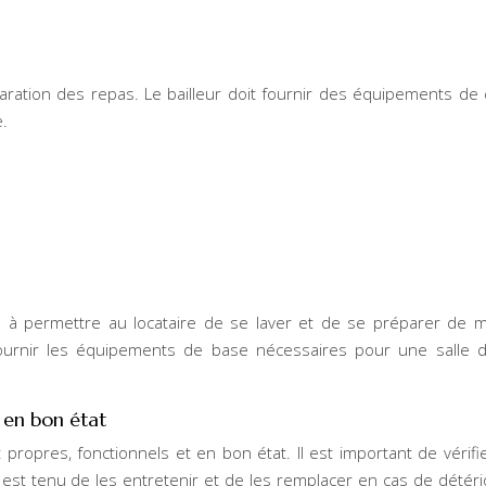
ration des repas. Le bailleur doit fournir des équipements de 
e.
e à permettre au locataire de se laver et de se préparer de 
fournir les équipements de base nécessaires pour une salle 
t en bon état
propres, fonctionnels et en bon état. Il est important de vérifier
r est tenu de les entretenir et de les remplacer en cas de détéri