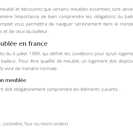
eublé et découvrez que certains meubles essentiels sont abse
mière l’importance de bien comprendre les obligations du bail
complet vous permettra de naviguer sereinement dans le mond
 et de ceux du bailleur.
eublée en france
oi du 6 juillet 1989, qui définit les conditions pour qu’un logeme
ailleur. Pour être qualifié de meublé, un logement doit dispos
’y vivre de manière normale.
ion meublée
 doit obligatoirement comprendre les éléments suivants :
, cuisinière, four ou micro-ondes)