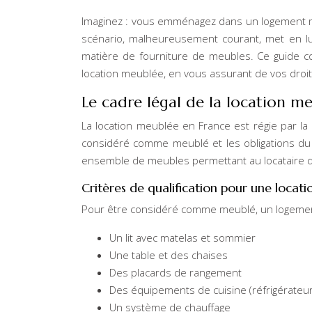
Imaginez : vous emménagez dans un logement m
scénario, malheureusement courant, met en lu
matière de fourniture de meubles. Ce guide 
location meublée, en vous assurant de vos droits
Le cadre légal de la location m
La location meublée en France est régie par la l
considéré comme meublé et les obligations du b
ensemble de meubles permettant au locataire d
Critères de qualification pour une locat
Pour être considéré comme meublé, un logement
Un lit avec matelas et sommier
Une table et des chaises
Des placards de rangement
Des équipements de cuisine (réfrigérateur
Un système de chauffage