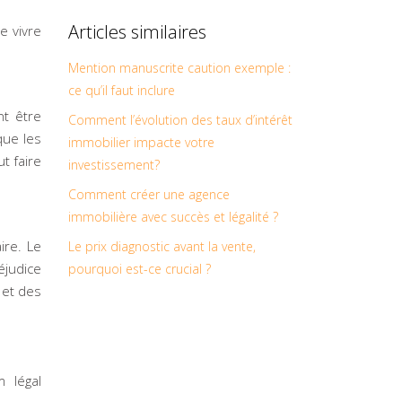
Articles similaires
e vivre
Mention manuscrite caution exemple :
ce qu’il faut inclure
nt être
Comment l’évolution des taux d’intérêt
que les
immobilier impacte votre
t faire
investissement?
Comment créer une agence
immobilière avec succès et légalité ?
ire. Le
Le prix diagnostic avant la vente,
éjudice
pourquoi est-ce crucial ?
 et des
m légal