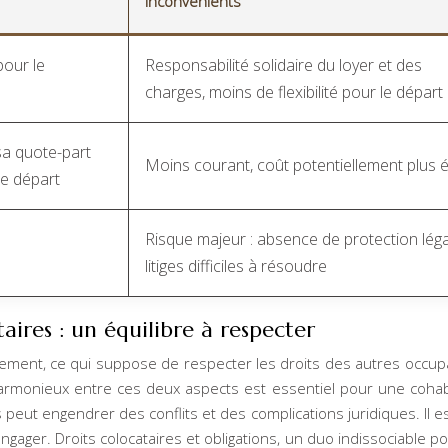
Inconvénients
pour le
Responsabilité solidaire du loyer et des
charges, moins de flexibilité pour le départ
sa quote-part
Moins courant, coût potentiellement plus 
de départ
Risque majeur : absence de protection léga
litiges difficiles à résoudre
aires : un équilibre à respecter
gement, ce qui suppose de respecter les droits des autres occup
armonieux entre ces deux aspects est essentiel pour une cohab
 peut engendrer des conflits et des complications juridiques. Il e
ngager. Droits colocataires et obligations, un duo indissociable p