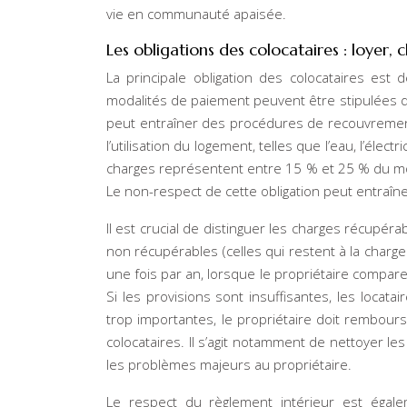
vie en communauté apaisée.
Les obligations des colocataires : loyer, 
La principale obligation des colocataires est
modalités de paiement peuvent être stipulées d
peut entraîner des procédures de recouvrement
l’utilisation du logement, telles que l’eau, l’éle
charges représentent entre 15 % et 25 % du mont
Le non-respect de cette obligation peut entraîner l
Il est crucial de distinguer les charges récupéra
non récupérables (celles qui restent à la charge
une fois par an, lorsque le propriétaire compar
Si les provisions sont insuffisantes, les locat
trop importantes, le propriétaire doit rembour
colocataires. Il s’agit notamment de nettoyer 
les problèmes majeurs au propriétaire.
Le respect du règlement intérieur est égalem