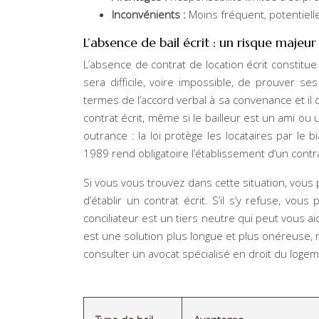
Inconvénients :
Moins fréquent, potentielle
L’absence de bail écrit : un risque majeur
L’absence de contrat de location écrit constitue 
sera difficile, voire impossible, de prouver se
termes de l’accord verbal à sa convenance et il 
contrat écrit, même si le bailleur est un ami ou
outrance : la loi protège les locataires par le b
1989 rend obligatoire l’établissement d’un contra
Si vous vous trouvez dans cette situation, vou
d’établir un contrat écrit. S’il s’y refuse, vous
conciliateur est un tiers neutre qui peut vous ai
est une solution plus longue et plus onéreuse, m
consulter un avocat spécialisé en droit du logem