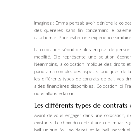
Imaginez : Emma pensait avoir déniché la coloca
des querelles sans fin concernant le paiem
cauchemar. Pour éviter une expérience similaire, 
La colocation séduit de plus en plus de personn
mobilité. Elle représente une solution écon
Néanmoins, la colocation implique des droits et
panorama complet des aspects juridiques de la
les différents types de contrats de bail, vos dr
aides financières disponibles. Colocation loi Fra
nous allons éclaircir.
Les différents types de contrats
Avant de vous engager dans une colocation, il 
existants. Le choix du contrat aura un impact sig
bail unique (ou solidaire) et le bail indivi