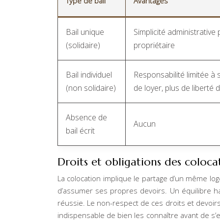
Type de bail
Avantages
Bail unique
Simplicité administrative 
(solidaire)
propriétaire
Bail individuel
Responsabilité limitée à 
(non solidaire)
de loyer, plus de liberté 
Absence de
Aucun
bail écrit
Droits et obligations des colocat
La colocation implique le partage d’un même lo
d’assumer ses propres devoirs. Un équilibre h
réussie. Le non-respect de ces droits et devoirs
indispensable de bien les connaître avant de s’e