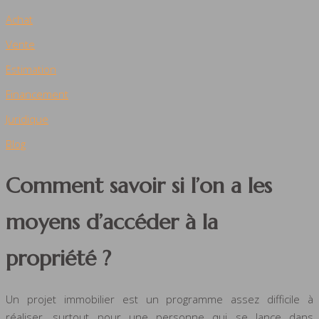
Achat
Vente
Estimation
Financement
Juridique
Blog
Comment savoir si l’on a les
moyens d’accéder à la
propriété ?
Un projet immobilier est un programme assez difficile à
réaliser, surtout pour une personne qui se lance dans