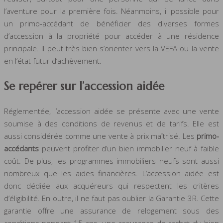
l’aventure pour la première fois. Néanmoins, il possible pour
un primo-accédant de bénéficier des diverses formes
d’accession à la propriété pour accéder à une résidence
principale. Il peut très bien s’orienter vers la VEFA ou la vente
en l’état futur d’achèvement.
Se repérer sur l’accession aidée
Réglementée, l’accession aidée se présente avec une vente
soumise à des conditions de revenus et de tarifs. Elle est
aussi considérée comme une vente à prix maîtrisé. Les
primo-
accédants
peuvent profiter d’un bien immobilier neuf à faible
coût. De plus, les programmes immobiliers neufs sont aussi
nombreux que les aides financières. L’accession aidée est
donc dédiée aux acquéreurs qui respectent les critères
d’éligibilité. En outre, il ne faut pas oublier la Garantie 3R. Cette
garantie offre une assurance de relogement sous des
conditions pendant 15 ans, une assurance de rachat du bien